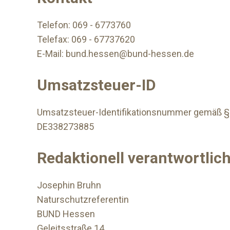
Telefon: 069 - 6773760
Telefax: 069 - 67737620
E-Mail: bund.hessen@bund-hessen.de
Umsatzsteuer-ID
Umsatzsteuer-Identifikationsnummer gemäß §
DE338273885
Redaktionell verantwortlic
Josephin Bruhn
Naturschutzreferentin
BUND Hessen
Geleitsstraße 14