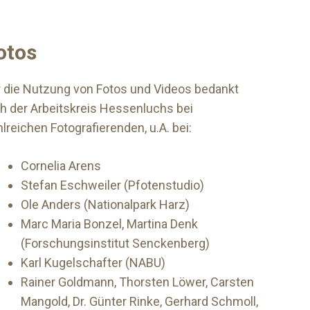
otos
r die Nutzung von Fotos und Videos bedankt
ch der Arbeitskreis Hessenluchs bei
lreichen Fotografierenden, u.A. bei:
Cornelia Arens
Stefan Eschweiler (Pfotenstudio)
Ole Anders (Nationalpark Harz)
Marc Maria Bonzel, Martina Denk
(Forschungsinstitut Senckenberg)
Karl Kugelschafter (NABU)
Rainer Goldmann, Thorsten Löwer, Carsten
Mangold, Dr. Günter Rinke, Gerhard Schmoll,