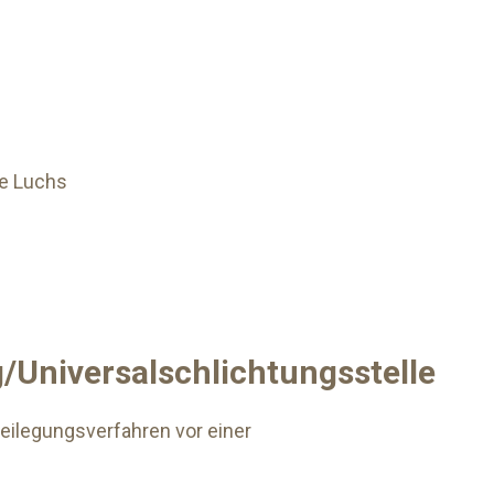
pe Luchs
/Universal­schlichtungs­stelle
tbeilegungsverfahren vor einer