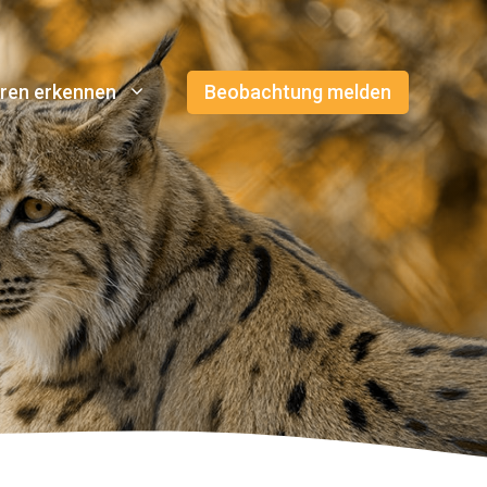
ren erkennen
Beobachtung melden