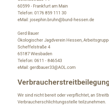
60599 - Frankfurt am Main
Telefon: 0176 859 111 30
eMail: josephin.bruhn@bund-hessen.de
Gerd Bauer
Ökologischer Jagdverein Hessen, Arbeitsgrup
Scheffelstraße 4
65187 Wiesbaden
Telefon: 0611 - 846543
eMail: gerdbauer33@AOL.com
Verbraucher­streit­beilegung
Wir sind nicht bereit oder verpflichtet, an Strei
Verbraucherschlichtungsstelle teilzunehmen.