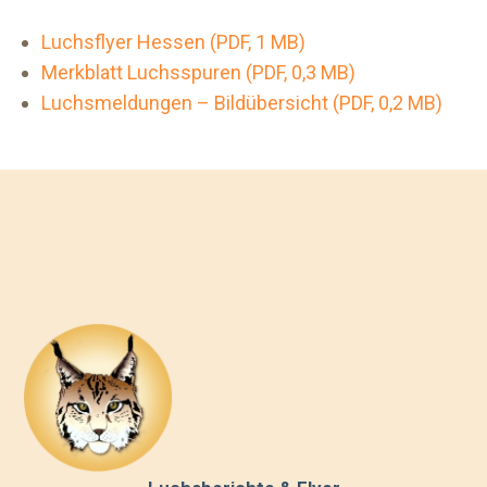
Luchsflyer Hessen (PDF, 1 MB)
Merkblatt Luchsspuren (PDF, 0,3 MB)
Luchsmeldungen – Bildübersicht (PDF, 0,2 MB)