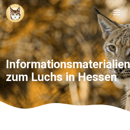
Zum
Inhalt
Me
springen
Informationsmaterialie
zum Luchs in Hessen