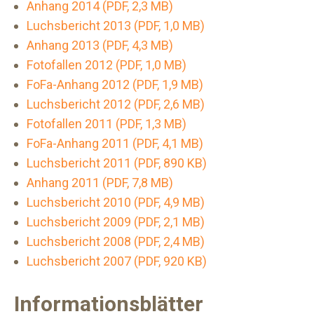
Anhang 2014 (PDF, 2,3 MB)
Luchsbericht 2013 (PDF, 1,0 MB)
Anhang 2013 (PDF, 4,3 MB)
Fotofallen 2012 (PDF, 1,0 MB)
FoFa-Anhang 2012 (PDF, 1,9 MB)
Luchsbericht 2012 (PDF, 2,6 MB)
Fotofallen 2011 (PDF, 1,3 MB)
FoFa-Anhang 2011 (PDF, 4,1 MB)
Luchsbericht 2011 (PDF, 890 KB)
Anhang 2011 (PDF, 7,8 MB)
Luchsbericht 2010 (PDF, 4,9 MB)
Luchsbericht 2009 (PDF, 2,1 MB)
Luchsbericht 2008 (PDF, 2,4 MB)
Luchsbericht 2007 (PDF, 920 KB)
Informationsblätter