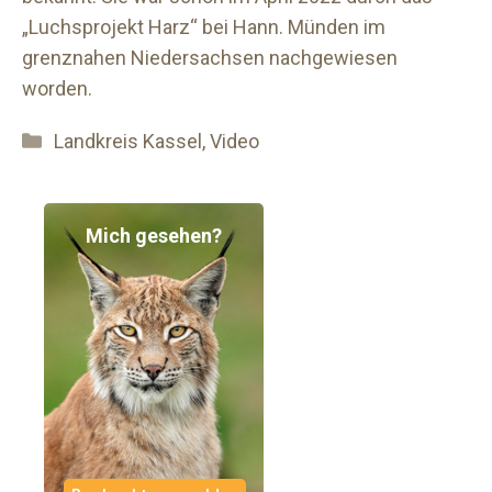
„Luchsprojekt Harz“ bei Hann. Münden im
grenznahen Niedersachsen nachgewiesen
worden.
Kategorien
Landkreis Kassel
,
Video
Mich gesehen?