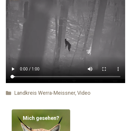
Kategorien
Landkreis Werra-Meissner
,
Video
Mich gesehen?