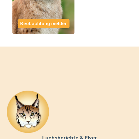
Beobachtung melden
Luchsberichte & Flyer