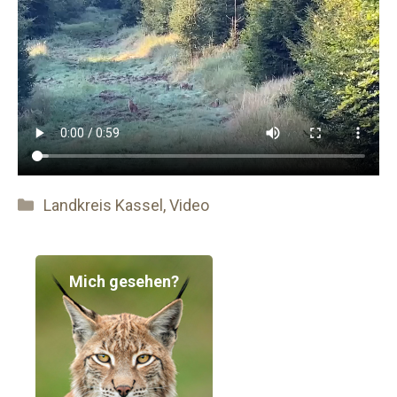
Kategorien
Landkreis Kassel
,
Video
Mich gesehen?