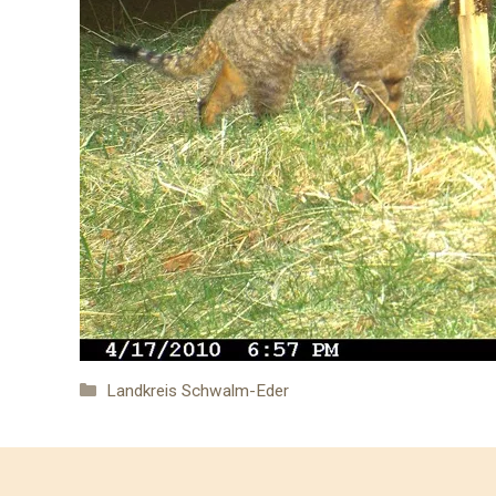
Kategorien
Landkreis Schwalm-Eder