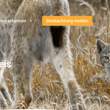
ren erkennen
Beobachtung melden
eis