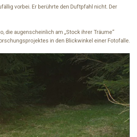
lig vorbei. Er berührte den Duftpfahl nicht. Der
o, die augenscheinlich am „Stock ihrer Träume“
chungsprojektes in den Blickwinkel einer Fotofalle.