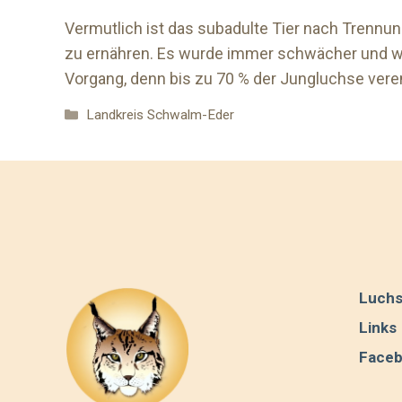
Vermutlich ist das subadulte Tier nach Trennun
zu ernähren. Es wurde immer schwächer und wä
Vorgang, denn bis zu 70 % der Jungluchse vere
Kategorien
Landkreis Schwalm-Eder
Luchs
Links
Face