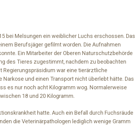
5 bei Melsungen ein weiblicher Luchs erschossen. Das
einem Berufsjäger gefilmt worden. Die Aufnahmen
onnte. Ein Mitarbeiter der Oberen Naturschutzbehörde
ötung des Tieres zugestimmt, nachdem zu beobachten
 Regierungspräsidium war eine tierärztliche
e Narkose und einen Transport nicht überlebt hätte. Das
dass es nur noch acht Kilogramm wog. Normalerweise
zwischen 18 und 20 Kilogramm.
ktionskrankheit hatte. Auch ein Befall durch Fuchsräude
fanden die Veterinärpathologen lediglich wenige Gramm