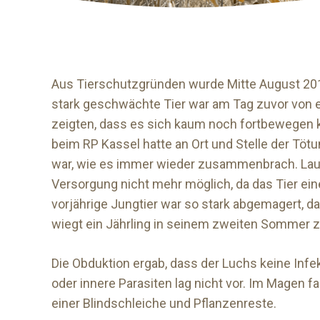
Aus Tierschutzgründen wurde Mitte August 201
stark geschwächte Tier war am Tag zuvor von 
zeigten, dass es sich kaum noch fortbewegen k
beim RP Kassel hatte an Ort und Stelle der T
war, wie es immer wieder zusammenbrach. Laut
Versorgung nicht mehr möglich, da das Tier ein
vorjährige Jungtier war so stark abgemagert, 
wiegt ein Jährling in seinem zweiten Sommer 
Die Obduktion ergab, dass der Luchs keine Infe
oder innere Parasiten lag nicht vor. Im Magen 
einer Blindschleiche und Pflanzenreste.